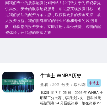
问我们专业的股票配资公司网站！我们致力于为投资者提
供高效、安全的股票配资服务，帮助您实现投资目标。通
过我们灵活的配资方案，您可以获得更多的资金支持，放
大投资收益。我们拥有丰富的行业经验和专业的风控团
队，确保您的投资安全。立即注册，享受便捷、透明的配
资体验，开启您的财富之旅！
牛博士 WNBA历史首人！李月汝状元队友夺三分大赛冠军 历史首位新秀
牛博士
查看：
202
分类：
瑞和网
北京时间 7 月 25 日，2026 年 WNBA 全
明星三分大赛，李月汝队友、新科状元
福德预赛 24 分晋级决赛，她在决赛 27