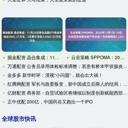
掘金配资 晶合集成：11月25日持仓该股ETF资金净流出38
云谷策略 SPPOMA：2025年12月1日-10日马来西亚
万通配资 公务员录用体检标准调整：若患有桥本甲状腺炎也评为合
金多多 新华时评：漠视“小问题”，就会出大祸！
红腾网配资 军长与政委叛变，新中国成立后两人的结局：一个村长
亿财配资 商务部：自贸试验区将继续以制度创新赋能西部和沿边地
正中优配 200亿，中国药谷又跑出一个IPO
全球股市快讯