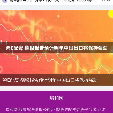
鸿E配资 德银报告预计明年中国出口将保持强劲
瑞和网
瑞和网,股票配资炒股公司,正规股票配资炒股平台:欢迎访